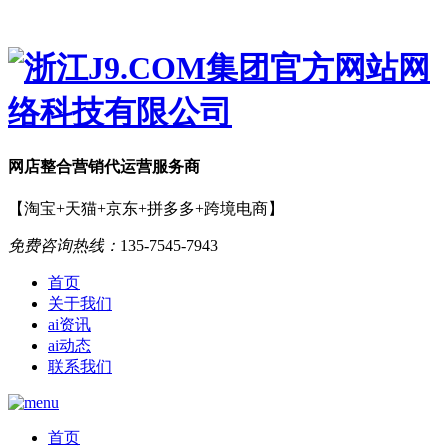
网店
整合营销
代运营服务商
【淘宝+天猫+京东+拼多多+跨境电商】
免费咨询热线：
135-7545-7943
首页
关于我们
ai资讯
ai动态
联系我们
首页