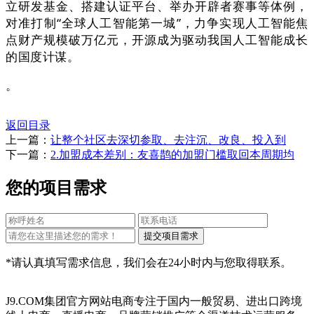
立研发基金、搭建认证平台、举办开辟者赛事等体例，
对准打制“全球人工智能第一城”，力争实现人工智能焦
点财产规模破万亿元，开源成为驱动我国人工智能成长
的国度计谋。
。
返回目录
上一篇：
让整个社区去深切参取、去注沉、改良、投入到
下一篇：
2.加盟成本差别：友喜鹊的加盟门槛取回本周期均
您的项目需求
*请认真填写需求信息，我们会在24小时内与您取得联系。
J9.COM集团官方网站电商专注于国内一般贸易、进出口跨境