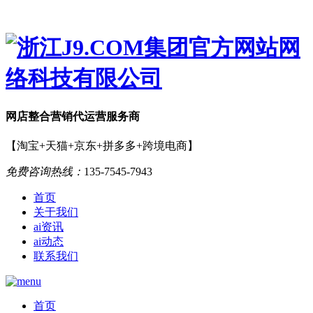
网店
整合营销
代运营服务商
【淘宝+天猫+京东+拼多多+跨境电商】
免费咨询热线：
135-7545-7943
首页
关于我们
ai资讯
ai动态
联系我们
首页