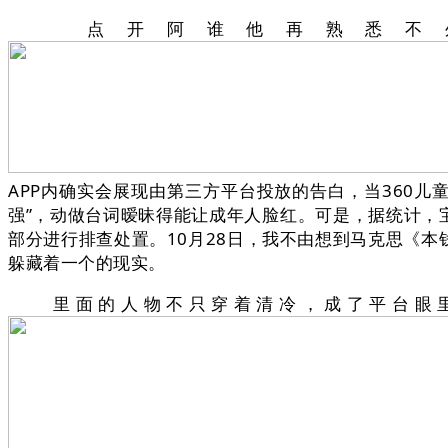
点开阿谁他再熟悉不外
APP内确实会展现由第三方平台投放的告白，当360儿
强”，动做台词暧昧得能让成年人脸红。可是，据统计，
部分进行排查处置。10月28日，我不由想到马克思《
躲藏着一个的现实。
里面的人物不只穿着清冷，成了平台眼里最