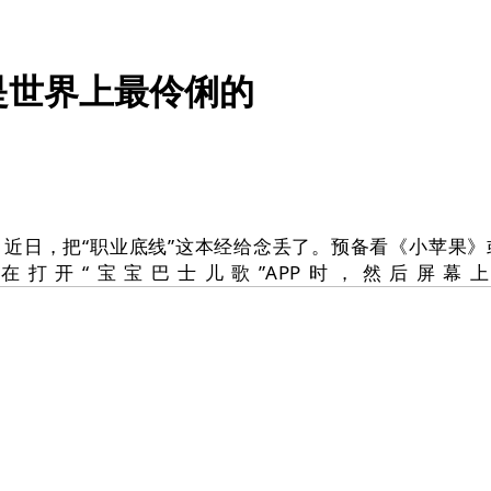
是世界上最伶俐的
日，把“职业底线”这本经给念丢了。预备看《小苹果》
在打开“宝宝巴士儿歌”APP时，然后屏幕