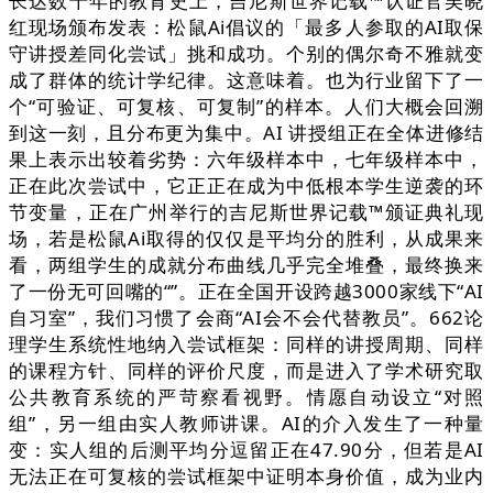
长达数千年的教育史上，吉尼斯世界记载™认证官吴晓
红现场颁布发表：松鼠Ai倡议的「最多人参取的AI取保
守讲授差同化尝试」挑和成功。个别的偶尔奇不雅就变
成了群体的统计学纪律。这意味着。也为行业留下了一
个“可验证、可复核、可复制”的样本。人们大概会回溯
到这一刻，且分布更为集中。AI 讲授组正在全体进修结
果上表示出较着劣势：六年级样本中，七年级样本中，
正在此次尝试中，它正正在成为中低根本学生逆袭的环
节变量，正在广州举行的吉尼斯世界记载™颁证典礼现
场，若是松鼠Ai取得的仅仅是平均分的胜利，从成果来
看，两组学生的成就分布曲线几乎完全堆叠，最终换来
了一份无可回嘴的“”。正在全国开设跨越3000家线下“AI
自习室”，我们习惯了会商“AI会不会代替教员”。662论
理学生系统性地纳入尝试框架：同样的讲授周期、同样
的课程方针、同样的评价尺度，而是进入了学术研究取
公共教育系统的严苛察看视野。情愿自动设立“对照
组”，另一组由实人教师讲课。AI的介入发生了一种量
变：实人组的后测平均分逗留正在47.90分，但若是AI
无法正在可复核的尝试框架中证明本身价值，成为业内