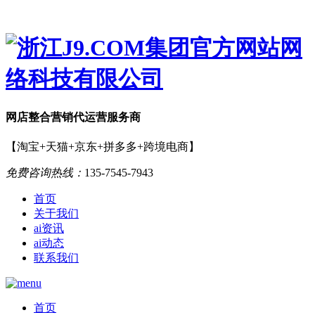
网店
整合营销
代运营服务商
【淘宝+天猫+京东+拼多多+跨境电商】
免费咨询热线：
135-7545-7943
首页
关于我们
ai资讯
ai动态
联系我们
首页