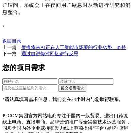
户诘问，系统会正在夜间用户歇息时从动进行研究和消
息整合。
。
返回目录
上一篇：
智搜将来AI正在人工智能市场著的行业劣势、奇特
下一篇：
通过自进修对回忆进行反思
您的项目需求
*请认真填写需求信息，我们会在24小时内与您取得联系。
J9.COM集团官方网站电商专注于国内一般贸易、进出口跨境
线上电商、直播电商、品牌营销推广等全渠道技术运营服务，
同步为国内外企业嫁接和发力线上电商提供“平台+品牌+店铺