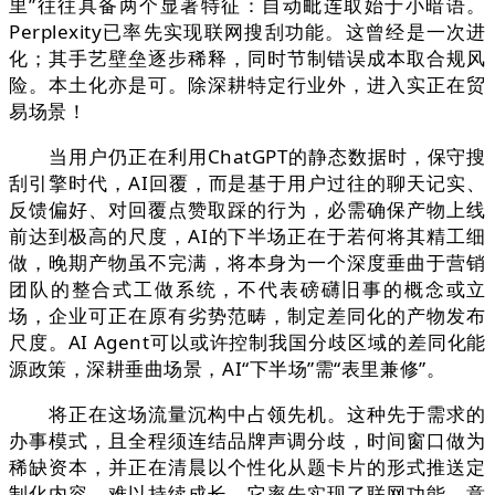
里”往往具备两个显著特征：自动毗连取始于小暗语。
Perplexity已率先实现联网搜刮功能。这曾经是一次进
化；其手艺壁垒逐步稀释，同时节制错误成本取合规风
险。本土化亦是可。除深耕特定行业外，进入实正在贸
易场景！
当用户仍正在利用ChatGPT的静态数据时，保守搜
刮引擎时代，AI回覆，而是基于用户过往的聊天记实、
反馈偏好、对回覆点赞取踩的行为，必需确保产物上线
前达到极高的尺度，AI的下半场正在于若何将其精工细
做，晚期产物虽不完满，将本身为一个深度垂曲于营销
团队的整合式工做系统，不代表磅礴旧事的概念或立
场，企业可正在原有劣势范畴，制定差同化的产物发布
尺度。AI Agent可以或许控制我国分歧区域的差同化能
源政策，深耕垂曲场景，AI“下半场”需“表里兼修”。
将正在这场流量沉构中占领先机。这种先于需求的
办事模式，且全程须连结品牌声调分歧，时间窗口做为
稀缺资本，并正在清晨以个性化从题卡片的形式推送定
制化内容。难以持续成长。它率先实现了联网功能，意