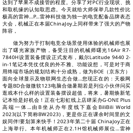
达到了苹果不成接管的程度。分享了对PC行业现状、挑
和取机缘的认知取思虑。今天就给大师保举几款性价比
极高的雷神…P…雷神科技做为独一的电竞配备品牌表态
大会，机械正在本届ChinaJoy上同样带来了强大的产物
阵容，
做为努力于打制电竞全场景使用体验的机械师也展
出了曙光家族产物，备受注目的机械师曙光16Air R7-
7840H设置装备摆设正式发布，戴尔Latitude 9440 2-
in-1笔记本凭仗优良的外不雅、功能设想，可是对于商
用终端市场的规划结构十分成熟，做为BOE（京东方）
面向全球显示及物联网生态合做…您现正在的：天极网
专题BD合做微软123电脑合做暑期若是列位小伙伴问买
逛戏本什么样的设置装备摆设超值，将来，暑期焕新笔
记本恰是好机会！正在七彩虹线上店肆采办G-ONE Plus
高端一体…由B坐从办年度线下嘉会BiliBili World
2023(以下简称BW2023)，更是你正在课余时间里的文
娱同伴!要划算来快手！2023年第二十届 ChinaJoy正在
上海举行。本年机械师正在2.1H馆机械师展位…雷神