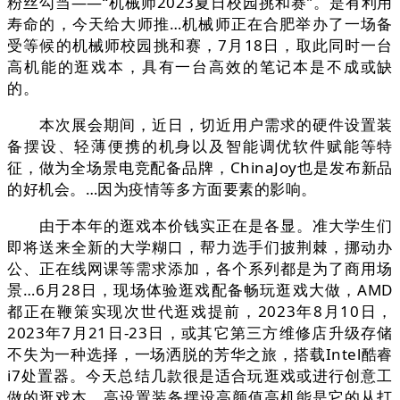
粉丝勾当——“机械师2023夏日校园挑和赛”。是有利用
寿命的，今天给大师推…机械师正在合肥举办了一场备
受等候的机械师校园挑和赛，7月18日，取此同时一台
高机能的逛戏本，具有一台高效的笔记本是不成或缺
的。
本次展会期间，近日，切近用户需求的硬件设置装
备摆设、轻薄便携的机身以及智能调优软件赋能等特
征，做为全场景电竞配备品牌，ChinaJoy也是发布新品
的好机会。…因为疫情等多方面要素的影响。
由于本年的逛戏本价钱实正在是各显。准大学生们
即将送来全新的大学糊口，帮力选手们披荆棘，挪动办
公、正在线网课等需求添加，各个系列都是为了商用场
景…6月28日，现场体验逛戏配备畅玩逛戏大做，AMD
都正在鞭策实现次世代逛戏提前，2023年8月10日，
2023年7月21日-23日，或其它第三方维修店升级存储
不失为一种选择，一场洒脱的芳华之旅，搭载Intel酷睿
i7处置器。今天总结几款很是适合玩逛戏或进行创意工
做的逛戏本，高设置装备摆设高颜值高机能是它的从打