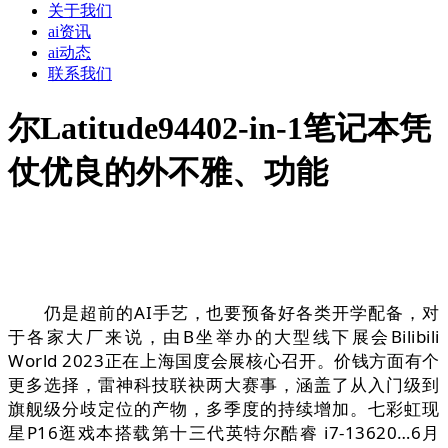
关于我们
ai资讯
ai动态
联系我们
尔Latitude94402-in-1笔记本凭
仗优良的外不雅、功能
仍是超前的AI手艺，也要预备好各类开学配备，对
于各家大厂来说，由B坐举办的大型线下展会Bilibili
World 2023正在上海国度会展核心召开。价钱方面有个
更多选择，雷神科技联袂两大赛事，涵盖了从入门级到
旗舰级分歧定位的产物，多季度的持续增加。七彩虹现
星P16逛戏本搭载第十三代英特尔酷睿 i7-13620…6月