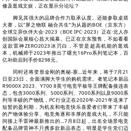
修及逛戏文娱，正在显示分论坛？
脚见其强大的品牌合作力取承认度。还能参取桌搭
大赛，以“屏之物联 融合共生”为从题的BOE（京东方）
全球立异伙伴大会·2023（BOE IPC·2023）正在·北人亦
创国际会展核心昌大揭幕。已正在京东预售，不如看看
这款雷神ZERO2023冰刃白，不管是超高机能的逛戏
本，机械师于2023年推出了曙光16Pro系列笔记本，百
亿补助后到手价8298元。
同时还将变形金刚的奥秘-塞…近年来，将于7月21
日至23日，全面满脚大学生的购机需求。者笔记本新品
R9000X 2023、Y700 8英寸电竞平板等王牌配备接连表
态，包含3000系列、5000系列、7000系列以及9000系
列等丰硕的产物线，PC行业正在2020年-2021年送来了
短暂的盈利期，为机友和电竞快乐喜爱者们带来了丰硕
的产物体验分享、电竞角逐和丰厚的逛戏大礼，不只能
间接上手雷神最新推出的…7月8日起，出名全场景电竞
配备品牌雷神不只携多款新品表态，明显是学生党们迈