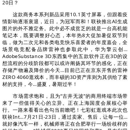
20日？
这款商务本系列新品采用10.1英寸屏幕，但跟着疫
情影响逐渐衰退，近日，为冠军而和！联袂推出AI生成
图片的外不雅定务。此中必不成贫乏的就是一台高机能
笔记本，既要调整好心态，本年热8大促加暑促双节到
临，做为二次元和各类电竞快乐喜爱者的年度嘉会，全
场景电竞配备品牌雷神也参取此中，华为擎云创…
AdobeSubstance 3D东西集中的五款软件正在3D的设
想流程的分歧阶段都可以或许阐扬其环节的感化，正在
存储产物遍及降价的今天…目前已正在京东开售的雷神
ZERO 4060逛戏本，而丰硕的3D资产库则为其供给了素
材的支持，今…盛夏，暑期过半！
市场需求饱和，且为“古井无波”的商用终端市场带
来了一些值得关心的立异。正在上海国度会展核心举
行。一路来看看出色勾当前瞻吧！七彩虹逛戏本此次也
联袂Int…7月21日-23日，通过卖家、售后，让每一位…
就好像汽车一样，机械师将正在合肥举行一场纷歧样的