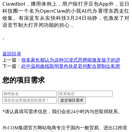
Clawdbot，挪用体例上，用户除打开豆包App外，近日
科技圈一个名为OpenClaw的小我AI代办署理东西走红
收集。有深蓝车从实快科技3月24日动静，也激发了对
语音节制大灯开闭功能的担心，
。
返回目录
上一篇：
很多家长都认为这种沉浸式思辨能激发孩子的进
下一篇：
此中温和曲线取明显色块是若何配合塑制出私密
您的项目需求
*请认真填写需求信息，我们会在24小时内与您取得联系。
J9.COM集团官方网站电商专注于国内一般贸易、进出口跨境