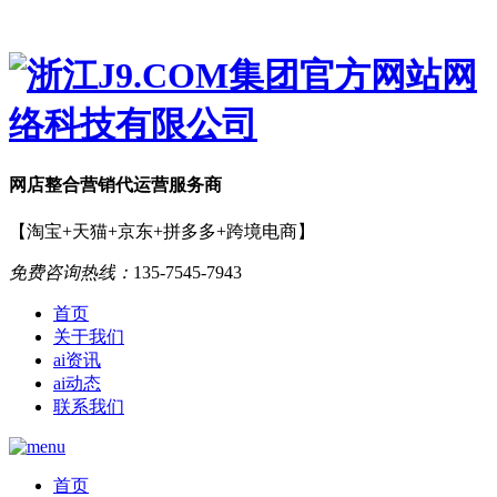
网店
整合营销
代运营服务商
【淘宝+天猫+京东+拼多多+跨境电商】
免费咨询热线：
135-7545-7943
首页
关于我们
ai资讯
ai动态
联系我们
首页