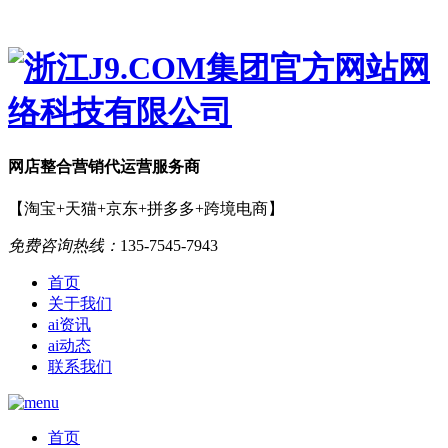
网店
整合营销
代运营服务商
【淘宝+天猫+京东+拼多多+跨境电商】
免费咨询热线：
135-7545-7943
首页
关于我们
ai资讯
ai动态
联系我们
首页