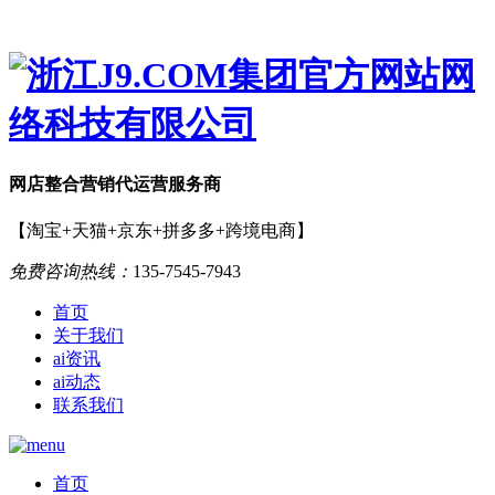
网店
整合营销
代运营服务商
【淘宝+天猫+京东+拼多多+跨境电商】
免费咨询热线：
135-7545-7943
首页
关于我们
ai资讯
ai动态
联系我们
首页