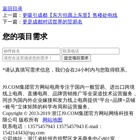
返回目录
上一篇：
更吸引成都【东方但愿上东里】售楼处电线
下一篇：
更是成都对话世界的贸易名
您的项目需求
*请认真填写需求信息，我们会在24小时内与您取得联系。
J9.COM集团官方网站电商专注于国内一般贸易、进出口跨境
线上电商、直播电商、品牌营销推广等全渠道技术运营服务，
同步为国内外企业嫁接和发力线上电商提供“平台+品牌+店铺
+账号”立体矩阵的科学布局和运营服务。
Copyright © 2013-2019 浙江J9.COM集团官方网站网络科技有
限公司 版权所有
网站地图
联系电话：13575457943 13575457943 E-mail：
154214343@qq.com
公司地址：浙江省杭州市拱墅区龙禾商务中心801室