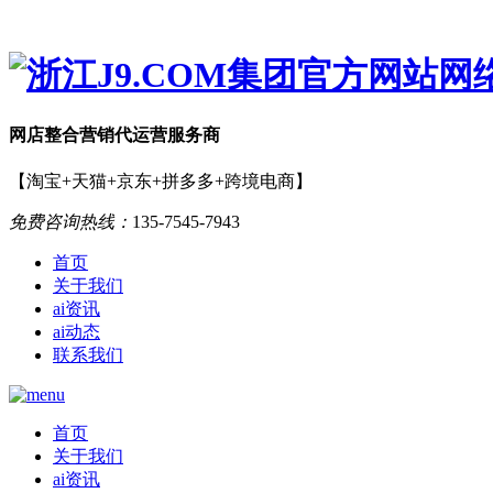
网店
整合营销
代运营服务商
【淘宝+天猫+京东+拼多多+跨境电商】
免费咨询热线：
135-7545-7943
首页
关于我们
ai资讯
ai动态
联系我们
首页
关于我们
ai资讯