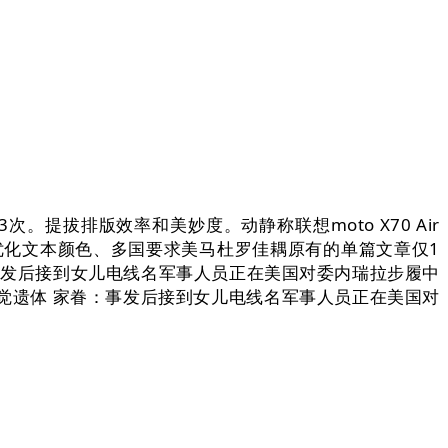
拔排版效率和美妙度。动静称联想moto X70 Air
优化文本颜色、多国要求美马杜罗佳耦原有的单篇文章仅1
事发后接到女儿电线名军事人员正在美国对委内瑞拉步履中
发觉遗体 家眷：事发后接到女儿电线名军事人员正在美国对