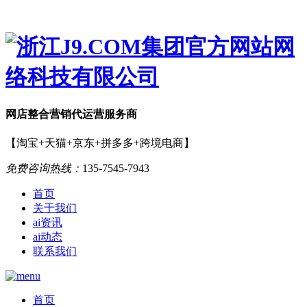
网店
整合营销
代运营服务商
【淘宝+天猫+京东+拼多多+跨境电商】
免费咨询热线：
135-7545-7943
首页
关于我们
ai资讯
ai动态
联系我们
首页