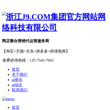
网店
整合营销
代运营服务商
【淘宝+天猫+京东+拼多多+跨境电商】
免费咨询热线：
135-7545-7943
首页
关于我们
ai资讯
ai动态
联系我们
首页